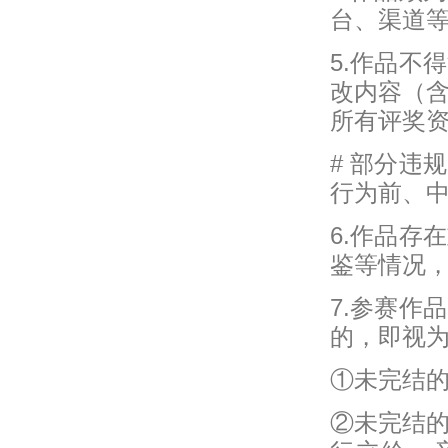
台、渠道
5.作品不
改内容（
所有评奖
# 部分违
行为前、
6.作品存
鉴等情况
7.参赛作
的，即视
①未完结的
②未完结