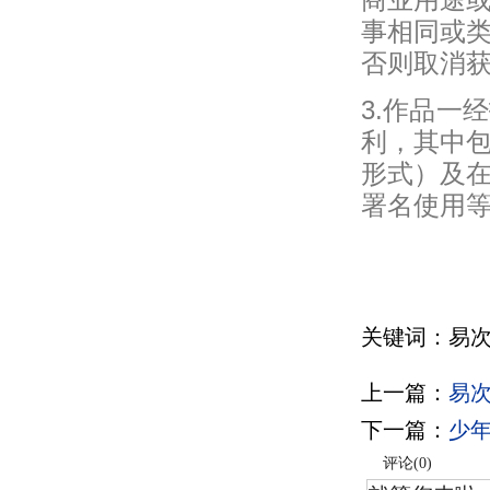
商业用途
事相同或
否则取消
3.作品一
利，其中包
形式）及
署名使用
关键词：易次
上一篇：
易次
下一篇：
少
评论(
0
)