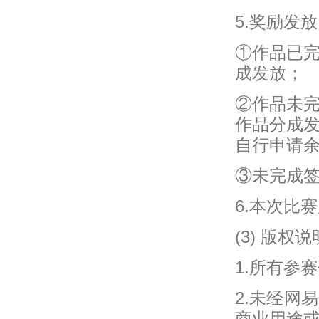
5.奖励发
①作品已
成发放；
②作品未完
作品分成
自行申请余
③未完成
6.本次比
(3) 版权说
1.所有参
2.未经网