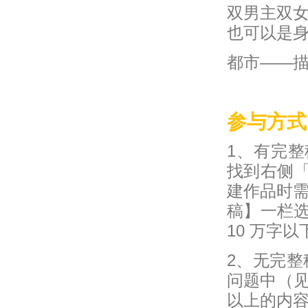
双男主双
也可以是
都市——
参与方式
1、有完整
找到右侧「
建作品时
稿】一栏选
10 万字
2、无完
问题中（见
以上的内