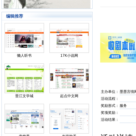
编辑推荐
Back
懒人听书
17K小说网
主办单位：
墨墨言情
晋江文学城
起点中文网
活动流程：
奖励形式：
服务
奖项奖励：
活动结果：