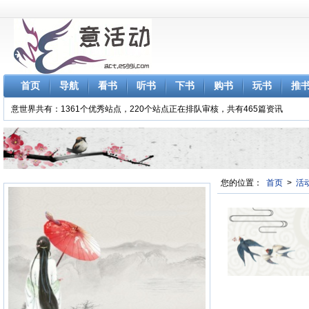
首页
导航
看书
听书
下书
购书
玩书
推
意世界共有：1361个优秀站点，220个站点正在排队审核，共有465篇资讯
您的位置：
首页
>
活