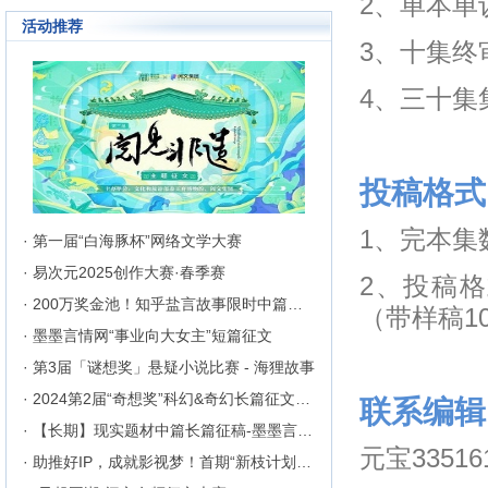
2、单本单
活动推荐
3、十集终
4、三十集
投稿格式
1、完本集
· 第一届“白海豚杯”网络文学大赛
· 易次元2025创作大赛·春季赛
2、投稿
· 200万奖金池！知乎盐言故事限时中篇征文挑战
（带样稿1
· 墨墨言情网“事业向大女主”短篇征文
· 第3届「谜想奖」悬疑小说比赛 - 海狸故事
· 2024第2届“奇想奖”科幻&奇幻长篇征文比赛
联系编辑
· 【长期】现实题材中篇长篇征稿-墨墨言情网
元宝33516
· 助推好IP，成就影视梦！首期“新枝计划”启动