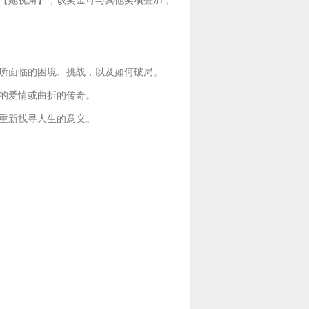
【她视角】，该奖金可与其他奖项叠加；
所面临的困境、挑战，以及如何破局。
的爱情或曲折的传奇。
重新找寻人生的意义。