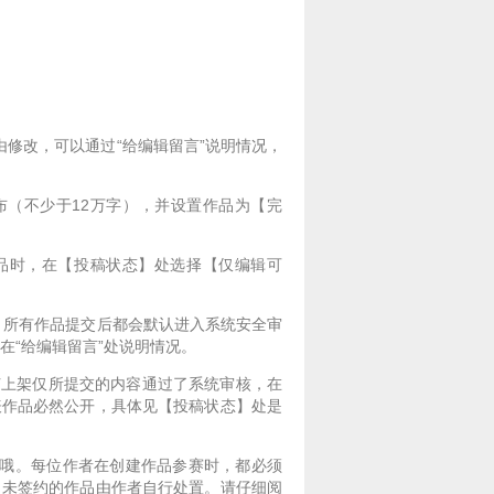
修改，可以通过“给编辑留言”说明情况，
发布（不少于12万字），并设置作品为【完
品时，在【投稿状态】处选择【仅编辑可
，所有作品提交后都会默认进入系统安全审
在“给编辑留言”处说明情况。
节上架仅所提交的内容通过了系统审核，在
表作品必然公开，具体见【投稿状态】处是
以哦。每位作者在创建作品参赛时，都必须
，未签约的作品由作者自行处置。请仔细阅