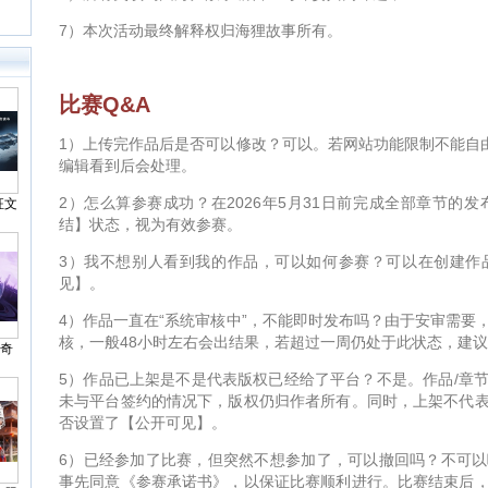
7）本次活动最终解释权归海狸故事所有。
比赛Q&A
1）上传完作品后是否可以修改？可以。若网站功能限制不能自由
编辑看到后会处理。
2）怎么算参赛成功？在2026年5月31日前完成全部章节的
征文
结】状态，视为有效参赛。
3）我不想别人看到我的作品，可以如何参赛？可以在创建作
见】。
4）作品一直在“系统审核中”，不能即时发布吗？由于安审需要
核，一般48小时左右会出结果，若超过一周仍处于此状态，建议
&奇
5）作品已上架是不是代表版权已经给了平台？不是。作品/章
未与平台签约的情况下，版权仍归作者所有。同时，上架不代
否设置了【公开可见】。
6）已经参加了比赛，但突然不想参加了，可以撤回吗？不可
事先同意《参赛承诺书》，以保证比赛顺利进行。比赛结束后