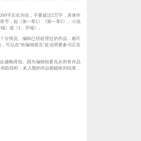
5000字左右为佳，不要超过2万字，具体作
章节，如《第一章1》《第一章2》。小说
开端》或《1、开端》。
吗？分情况。编辑已经处理过的作品，都不
，可以在“给编辑留言”处说明要参与正在
果会越晚得知。因为编辑组要先从所有作品
公布阶段时，未入围的作品都能收到结果，