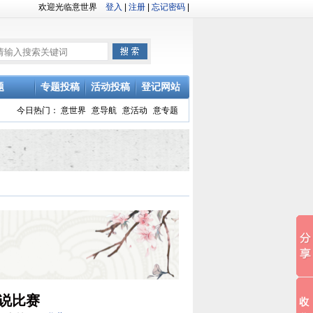
欢迎光临意世界
登入
|
注册
|
忘记密码
|
题
专题投稿
活动投稿
登记网站
今日热门：
意世界
意导航
意活动
意专题
说比赛