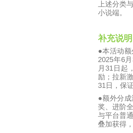
上述分类与
小说端。
补充说明
●本活动
2025年6
月31日
励；拉新激
31日，保
●额外分
奖、进阶
与平台普
叠加获得