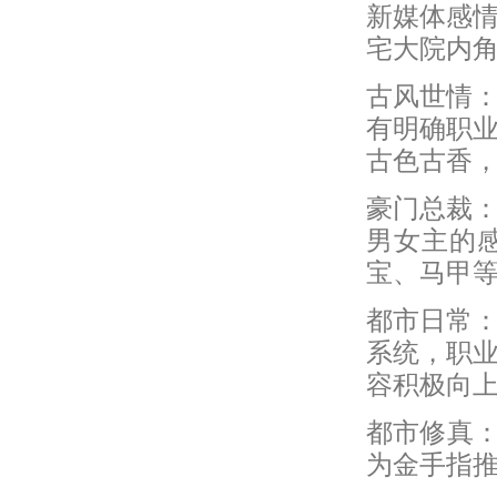
新媒体感
宅大院内
古风世情
有明确职
古色古香
豪门总裁
男女主的
宝、马甲
都市日常
系统，职
容积极向
都市修真：
为金手指