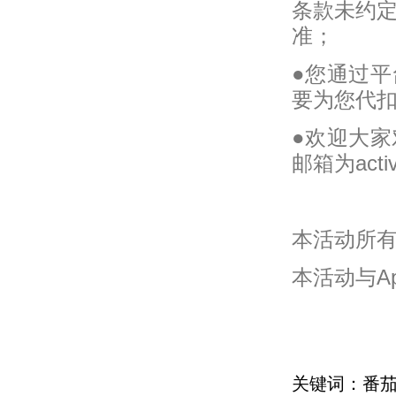
条款未约
准；
●您通过
要为您代
●欢迎大
邮箱为activi
本活动所
本活动与App
关键词：番茄