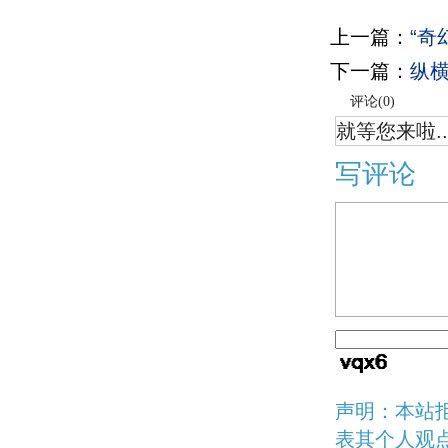
上一篇：
“奇
下一篇：
纵横
评论(
0
)
就等您来啦..
写评论
声明：本站
表其个人观