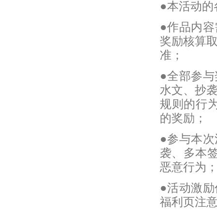
●本活动
●作品内
奖励核算
准；
●全部参
水文、抄
规则的行
的奖励；
●参与本
袭、多本签
恶意行为
●活动激
福利页注