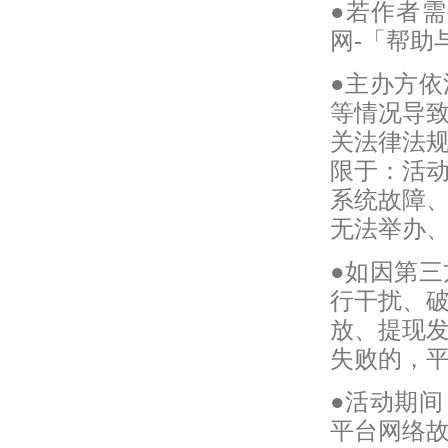
●若作者需
网-「帮助
●主办方
等情况导
关法律法
限于：活
系统故障
无法举办
●如因第
行干扰、
放、提现
失败的，
●活动期
平台网络