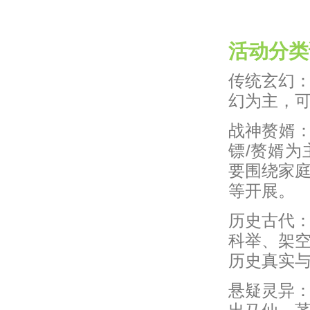
活动分类
传统玄幻
幻为主，
战神赘婿：
镖/赘婿
要围绕家
等开展。
历史古代
科举、架
历史真实
悬疑灵异