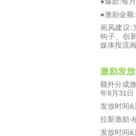
●爆款:每
●激励金额:
画风建议:
钩子、创新
媒体投流
激励发放
额外分成激
年8月31日
发放时间&
拉新激励-核
发放时间&