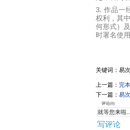
3. 作品
权利，其中
何形式）
时署名使
关键词：易次
上一篇：
完
下一篇：
易
评论(
0
)
就等您来啦..
写评论