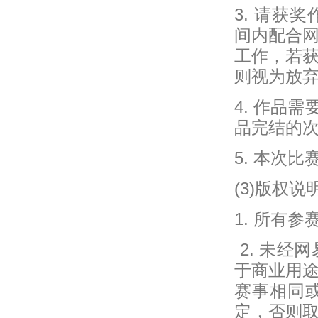
3. 请获
间内配合
工作，若
则视为放
4. 作品
品完结的
5. 本次
(3)版权说
1. 所有
2. 未经
于商业用
赛事相同
定，否则