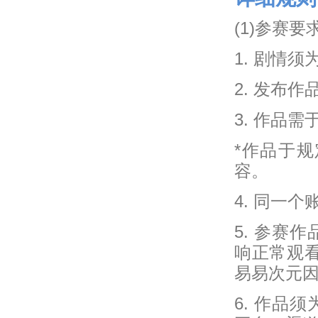
(1)参赛要
1. 剧情
2. 发布
3. 作品
*作品于
容。
4. 同一
5. 参赛
响正常观
易易次元
6. 作品