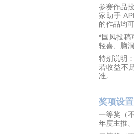
参赛作品
家助手 A
的作品均
*国风投
轻喜、脑
特别说明
若收益不
准。
奖项设置
一等奖（不
年度主推