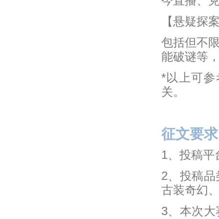
今直播、
【悬疑探案
包括但不
能破谜等
*以上可
关。
征文要求
1、投稿平
2、投稿
古装奇幻
3、本次