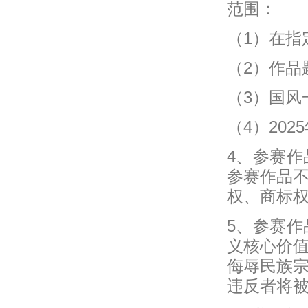
范围：
（1）在指
（2）作品
（3）国风
（4）20
4、参赛
参赛作品
权、商标
5、参赛
义核心价
侮辱民族
违反者将