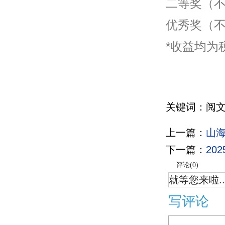
二等奖（不
优秀奖（不
*收益均为
关键词：阅文
上一篇：
山海
下一篇：
20
评论(
0
)
就等您来啦..
写评论