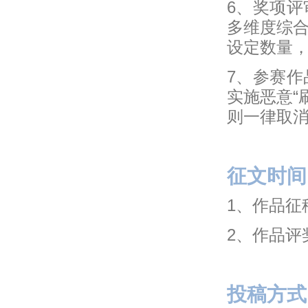
6、奖项
多维度综
设定数量
7、参赛
实施恶意“
则一律取
征文时间
1、作品征稿
2、作品评奖
投稿方式