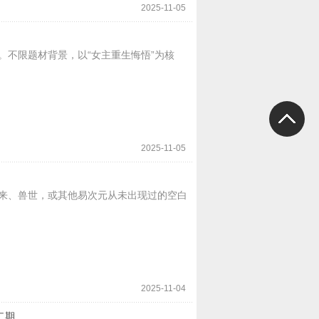
2025-11-05
。不限题材背景，以“女主重生悔悟”为核
2025-11-05
来、兽世，或其他易次元从未出现过的空白
2025-11-04
二期