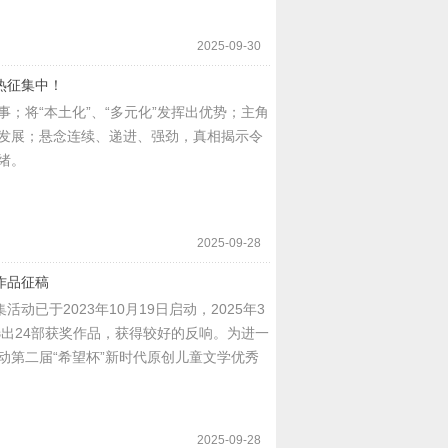
2025-09-30
热征集中！
；将“本土化”、“多元化”发挥出优势；主角
发展；悬念连续、递进、强劲，真相揭示令
绪。
2025-09-28
作品征稿
动已于2023年10月19日启动，2025年3
选出24部获奖作品，获得较好的反响。为进一
动第二届“希望杯”新时代原创儿童文学优秀
2025-09-28