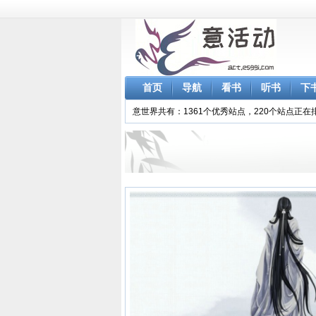
首页
导航
看书
听书
下
意世界共有：1361个优秀站点，220个站点正在