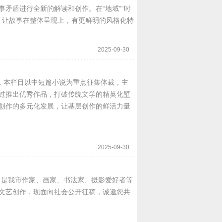
矛盾进行全新的解读和创作。在“地域”“时
探索，让故事在整体呈现上，有更鲜明的风格化特
2025-09-30
目，本栏目以中短篇小说为重点征集体裁，主
过推出优秀作品，打破传统文学的精英化壁
创作的多元化发展，让基层创作的鲜活力量
2025-09-30
，是我市作家、画家、书法家、摄影爱好者等
文艺创作，现面向社会公开征稿，诚邀您共