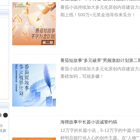
番茄小说持续加大多元化原创内容建设力
期上线！500万+元奖金池等你来瓜分！
番茄短故事“多元破界”男频激励计划第二
番茄小说持续加大多元化原创内容建设力
重磅加码，写就多赚！
海狸故事中长篇小说诚挚约稿
中
12万字的长篇小说，5-12万字的中篇
线旗
内领
鲜明且能打动人心的创作主题。在“人物”“