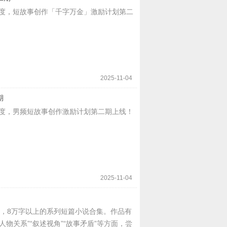
度，短故事创作「千字万金」激励计划第二
2025-11-04
期
度，男频短故事创作激励计划第二期上线！
2025-11-04
小说，8万字以上的系列短篇小说合集。作品有
人物关系”“叙述视角”“故事矛盾”等方面，尝