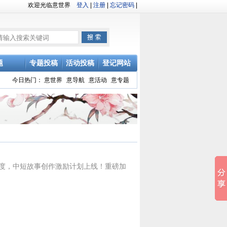
欢迎光临意世界
登入
|
注册
|
忘记密码
|
题
专题投稿
活动投稿
登记网站
今日热门：
意世界
意导航
意活动
意专题
度，中短故事创作激励计划上线！重磅加